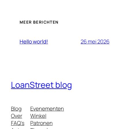
MEER BERICHTEN
26 mei 2026
Hello world!
LoanStreet blog
Blog
Evenementen
Over
Winkel
FAQ's
Patronen